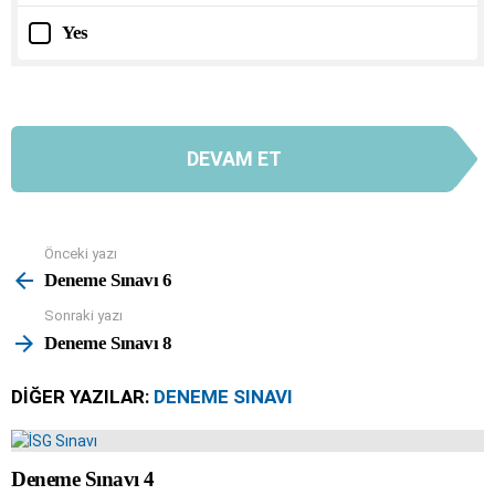
Yes
DEVAM ET
Önceki yazı
See
more
Deneme Sınavı 6
Sonraki yazı
Deneme Sınavı 8
DIĞER YAZILAR:
DENEME SINAVI
Deneme Sınavı 4