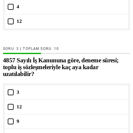
4
12
SORU:
| TOPLAM SORU:
10
4857 Sayılı İş Kanununa göre, deneme süresi;
toplu iş sözleşmeleriyle kaç aya kadar
uzatılabilir?
3
12
9