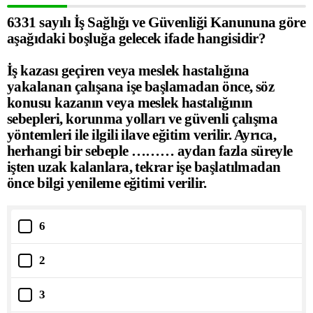
6331 sayılı İş Sağlığı ve Güvenliği Kanununa göre
aşağıdaki boşluğa gelecek ifade hangisidir?
İş kazası geçiren veya meslek hastalığına
yakalanan çalışana işe başlamadan önce, söz
konusu kazanın veya meslek hastalığının
sebepleri, korunma yolları ve güvenli çalışma
yöntemleri ile ilgili ilave eğitim verilir. Ayrıca,
herhangi bir sebeple ……… aydan fazla süreyle
işten uzak kalanlara, tekrar işe başlatılmadan
önce bilgi yenileme eğitimi verilir.
6
2
3