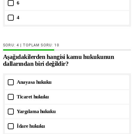
6
4
SORU:
| TOPLAM SORU:
10
Aşağıdakilerden hangisi kamu hukukunun
dallarından biri değildir?
Anayasa hukuku
Ticaret hukuku
Yargılama hukuku
İdare hukuku