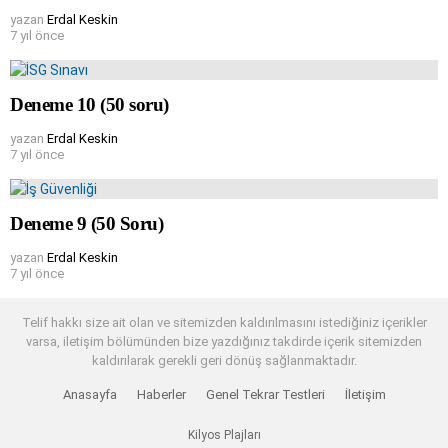
yazan
Erdal Keskin
7 yıl önce
Deneme 10 (50 soru)
yazan
Erdal Keskin
7 yıl önce
Deneme 9 (50 Soru)
yazan
Erdal Keskin
7 yıl önce
Telif hakkı size ait olan ve sitemizden kaldırılmasını istediğiniz içerikler
varsa, iletişim bölümünden bize yazdığınız takdirde içerik sitemizden
kaldırılarak gerekli geri dönüş sağlanmaktadır.
Anasayfa
Haberler
Genel Tekrar Testleri
İletişim
Kilyos Plajları