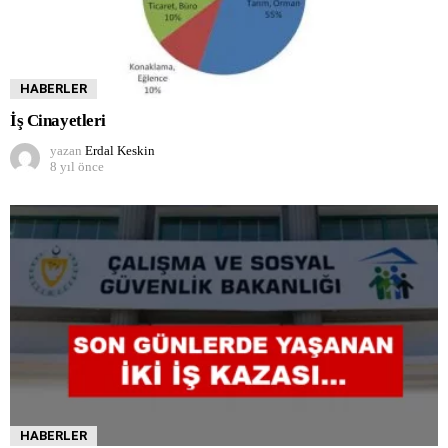
HABERLER
İş Cinayetleri
yazan
Erdal Keskin
8 yıl önce
HABERLER