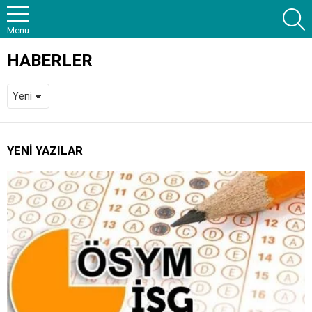
S
Menu
HABERLER
YENI YAZILAR