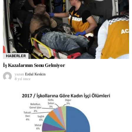
HABERLER
İş Kazalarının Sonu Gelmiyor
yazan
Erdal Keskin
8 yıl önce