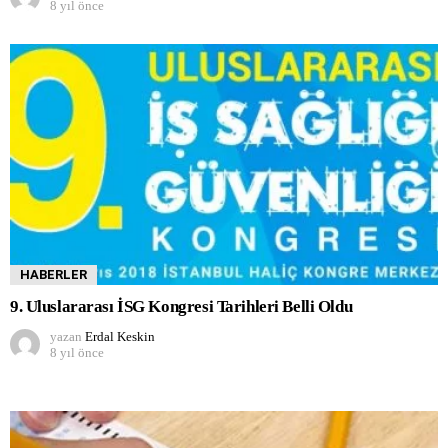
8 yıl önce
HABERLER
9. Uluslararası İSG Kongresi Tarihleri Belli Oldu
yazan
Erdal Keskin
8 yıl önce