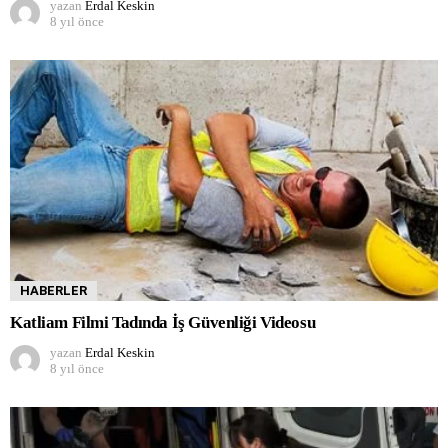
yazan
Erdal Keskin
8 yıl önce
HABERLER
Katliam Filmi Tadında İş Güvenliği Videosu
yazan
Erdal Keskin
8 yıl önce