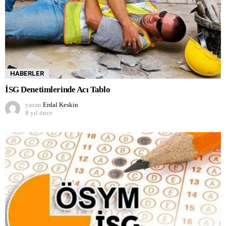
HABERLER
İSG Denetimlerinde Acı Tablo
yazan
Erdal Keskin
8 yıl önce