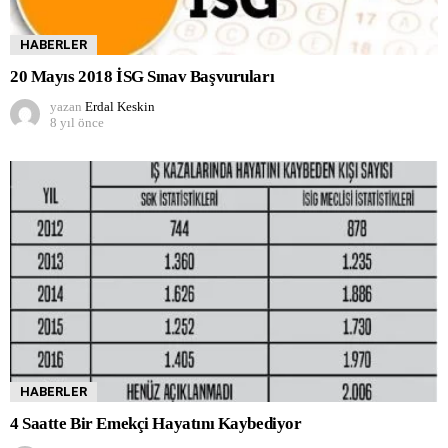
HABERLER
20 Mayıs 2018 İSG Sınav Başvuruları
yazan
Erdal Keskin
8 yıl önce
HABERLER
4 Saatte Bir Emekçi Hayatını Kaybediyor