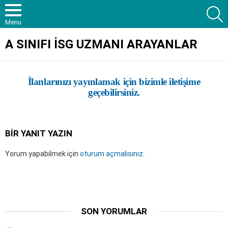
S
Menu
A SINIFI İSG UZMANI ARAYANLAR
İlanlarınızı yayınlamak için bizimle iletişime
geçebilirsiniz.
BIR YANIT YAZIN
Yorum yapabilmek için
oturum açmalısınız
.
SON YORUMLAR