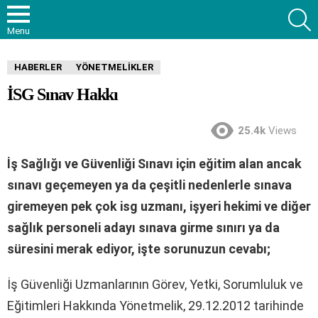
S
Menu
HABERLER
YÖNETMELIKLER
İSG Sınav Hakkı
25.4k
Views
İş Sağlığı ve Güvenliği Sınavı için eğitim alan ancak
sınavı geçemeyen ya da çeşitli nedenlerle sınava
giremeyen pek çok isg uzmanı, işyeri hekimi ve diğer
sağlık personeli adayı sınava girme sınırı ya da
süresini merak ediyor, işte sorunuzun cevabı;
İş Güvenliği Uzmanlarının Görev, Yetki, Sorumluluk ve
Eğitimleri Hakkında Yönetmelik, 29.12.2012 tarihinde