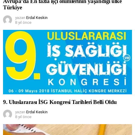
Avrupa’da En fazla işçi ölümlerinin yaşandığı ülke
Türkiye
yazan
Erdal Keskin
8 yıl önce
9. Uluslararası İSG Kongresi Tarihleri Belli Oldu
yazan
Erdal Keskin
8 yıl önce