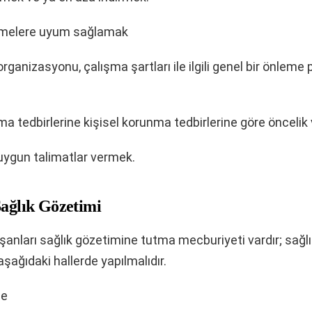
şmelere uyum sağlamak
organizasyonu, çalışma şartları ile ilgili genel bir önleme p
a tedbirlerine kişisel korunma tedbirlerine göre öncelik
uygun talimatlar vermek.
Sağlık Gözetimi
ışanları sağlık gözetimine tutma mecburiyeti vardır; sağl
şağıdaki hallerde yapılmalıdır.
de