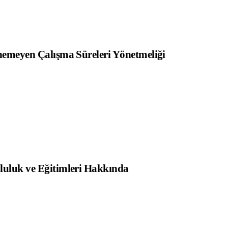
ünemeyen Çalışma Süreleri Yönetmeliği
mluluk ve Eğitimleri Hakkında