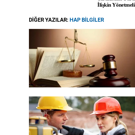
İlişkin Yönetmel
DIĞER YAZILAR:
HAP BILGILER