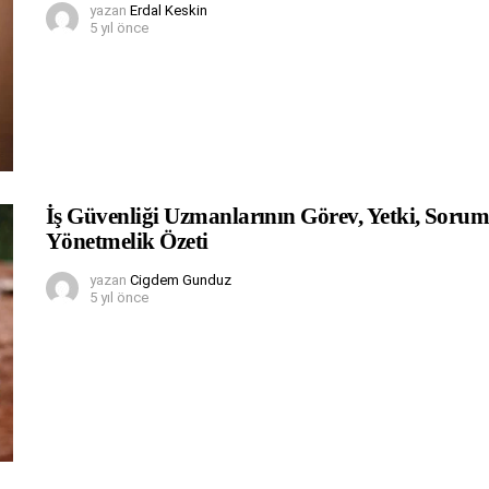
yazan
Erdal Keskin
5 yıl önce
İş Güvenliği Uzmanlarının Görev, Yetki, Soru
Yönetmelik Özeti
yazan
Cigdem Gunduz
5 yıl önce