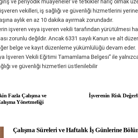
 giriş ve periyodik muayeneler ve tetkikler hariç olmak üze
şveren vekilleri, iş sağlığı ve güvenliği hizmetlerini yeri
başına aylık en az 10 dakika ayırmak zorundadır.
rin işveren veya işveren vekili tarafından yürütülmesi ha
ası zorunlu değildir. Ancak 6331 sayılı Kanun ve alt düze
diğer belge ve kayıt düzenleme yükümlülüğü devam eder.
ya İşveren Vekili Eğitimi Tamamlama Belgesi” ile yalnızca
ağlığı ve güvenliği hizmetleri üstlenilebilir
kin Fazla Çalışma ve
İşverenin Risk Değerl
Çalışma Yönetmeliği
Çalışma Süreleri ve Haftalık İş Günlerine Böl