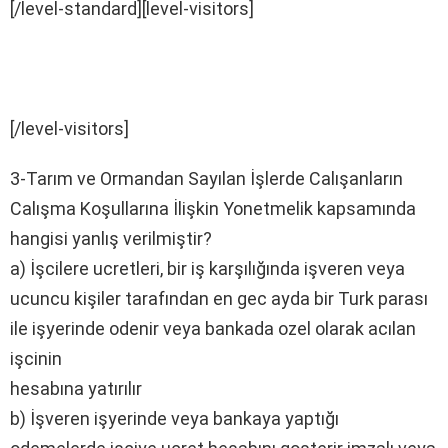
[/level-standard][level-visitors]
[/level-visitors]
3-Tarım ve Ormandan Sayılan İşlerde Calışanların
Calışma Koşullarına İlişkin Yonetmelik kapsamında
hangisi yanlış verilmiştir?
a) İşcilere ucretleri, bir iş karşılığında işveren veya
ucuncu kişiler tarafından en gec ayda bir Turk parası
ile işyerinde odenir veya bankada ozel olarak acılan
işcinin
hesabına yatırılır
b) İşveren işyerinde veya bankaya yaptığı