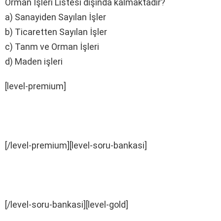
Orman İşleri Listesi dışında kalmaktadır?
a) Sanayiden Sayılan İşler
b) Ticaretten Sayılan İşler
c) Tanm ve Orman İşleri
d) Maden işleri
[level-premium]
[/level-premium][level-soru-bankasi]
[/level-soru-bankasi][level-gold]