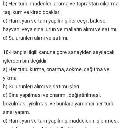
b) Her turlu madenleri arama ve topraktan cıkarma,
taş, kum ve kirec ocakları.
c) Ham, yan ve tam yapılmış her ceşit bitkisel,
hayvani veya sınai urun ve malların alımı ve satımı.
d) Su urunleri alımı ve satımı.
18-Hangisi ilgili kanuna gore sanayiden sayılacak
işlerden biri değildir
a) Her turlu kurma, onarma, sokme, dağıtma ve
yıkma.
b) Su urunleri alımı ve satımı işleri
c) Bina yapılması ve onarımı, değiştirilmesi,
bozulması, yıkılması ve bunlara yardımcı her turlu
sınai yapım.
d) Ham, yarı ve tam yapılmış maddelerin işlenmesi,