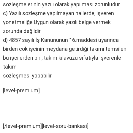
sozleşmelerinin yazılı olarak yapılması zorunludur
c) Yazılı sozleşme yapılmayan hallerde, işveren
yonetmeliğe Uygun olarak yazılı belge vermek
zorunda değildir
d) 4857 sayılı İş Kanununun 16.maddesi uyarınca
birden cok işcinin meydana getirdiği takımı temsilen
bu işcilerden biri, takım kılavuzu sıfatıyla işverenle
takım
sozleşmesi yapabilir
[level-premium]
[/level-premium][level-soru-bankasi]