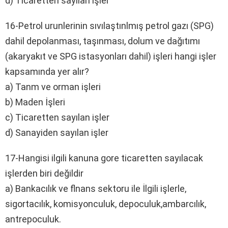
d) Ticaretten sayılan işler
16-Petrol urunlerinin sıvılaştınlmış petrol gazı (SPG)
dahil depolanması, taşınması, dolum ve dağıtımı
(akaryakıt ve SPG istasyonları dahil) işleri hangi işler
kapsamında yer alır?
a) Tanm ve orman işleri
b) Maden İşleri
c) Ticaretten sayılan işler
d) Sanayiden sayılan işler
17-Hangisi ilgili kanuna gore ticaretten sayılacak
işlerden biri değildir
a) Bankacılık ve flnans sektoru ile İlgili işlerle,
sigortacılık, komisyonculuk, depoculuk,ambarcılık,
antrepoculuk.