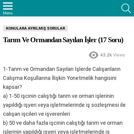
S
Menu
KONULARA AYRILMIŞ SORULAR
Tarım Ve Ormandan Sayılan İşler (17 Soru)
43.2k
Views
1-Tanm ve Ormandan Sayılan İşlerde Calışanların
Calışma Koşullarına İlişkin Yonetmelik hangisini
kapsar?
a) 1-50 işcinin calıştığı tanm ve orman işlerinin
yapıldığı işyeri veya işletmelerinde iş sozleşmesi ile
calışan işcileri ve işverenleri
b) 50 ve daha fazla işcinin calıştığı tarım ve orman
işlerinin yapıldığı işyeri veya işletmelerinde iş