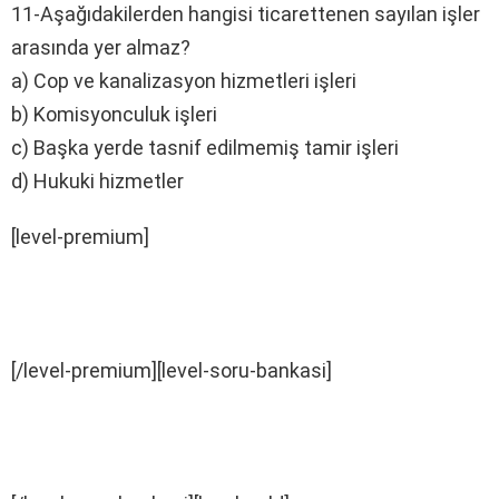
11-Aşağıdakilerden hangisi ticarettenen sayılan işler
arasında yer almaz?
a) Cop ve kanalizasyon hizmetleri işleri
b) Komisyonculuk işleri
c) Başka yerde tasnif edilmemiş tamir işleri
d) Hukuki hizmetler
[level-premium]
[/level-premium][level-soru-bankasi]