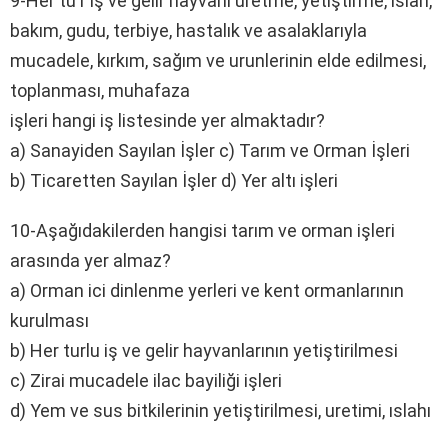
9-Her tu r iş ve gelir hayvanı uretme, yetiştirme, ıslah,
bakım, gudu, terbiye, hastalık ve asalaklarıyla
mucadele, kırkım, sağım ve urunlerinin elde edilmesi,
toplanması, muhafaza
işleri hangi iş listesinde yer almaktadır?
a) Sanayiden Sayılan İşler c) Tarım ve Orman İşleri
b) Ticaretten Sayılan İşler d) Yer altı işleri
10-Aşağıdakilerden hangisi tarım ve orman işleri
arasında yer almaz?
a) Orman ici dinlenme yerleri ve kent ormanlarının
kurulması
b) Her turlu iş ve gelir hayvanlarının yetiştirilmesi
c) Zirai mucadele ilac bayiliği işleri
d) Yem ve sus bitkilerinin yetiştirilmesi, uretimi, ıslahı