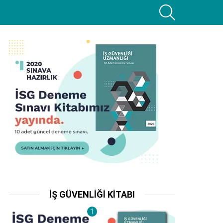
SEARCH
İŞ GÜVENLIĞI KITABI