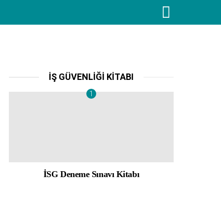
SEARCH
İŞ GÜVENLIĞI KITABI
İSG Deneme Sınavı Kitabı