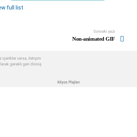
w full list
Sonraki yazı
Non-animated GIF
 içerikler varsa, iletişim
larak gerekli geri dönüş
Kilyos Plajları