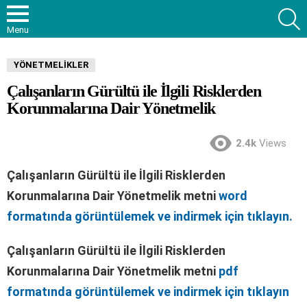
S
Menu
YÖNETMELIKLER
Çalışanların Gürültü ile İlgili Risklerden
Korunmalarına Dair Yönetmelik
2.4k
Views
Çalışanların Gürültü ile İlgili Risklerden
Korunmalarına Dair Yönetmelik metni
word
formatında görüntülemek ve indirmek için tıklayın.
Çalışanların Gürültü ile İlgili Risklerden
Korunmalarına Dair Yönetmelik metni
pdf
formatında görüntülemek ve indirmek için tıklayın