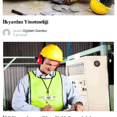
İlkyardım Yönetmeliği
yazan
Cigdem Gunduz
5 yıl önce