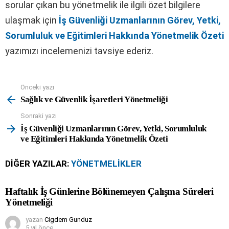
sorular çıkan bu yönetmelik ile ilgili özet bilgilere
ulaşmak için
İş Güvenliği Uzmanlarının Görev, Yetki,
Sorumluluk ve Eğitimleri Hakkında Yönetmelik Özeti
yazımızı incelemenizi tavsiye ederiz.
Önceki yazı
See
more
Sağlık ve Güvenlik İşaretleri Yönetmeliği
Sonraki yazı
İş Güvenliği Uzmanlarının Görev, Yetki, Sorumluluk
ve Eğitimleri Hakkında Yönetmelik Özeti
DIĞER YAZILAR:
YÖNETMELIKLER
Haftalık İş Günlerine Bölünemeyen Çalışma Süreleri
Yönetmeliği
yazan
Cigdem Gunduz
5 yıl önce