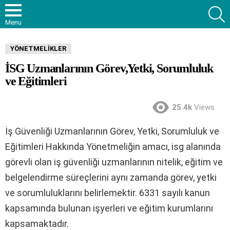
S
Menu
YÖNETMELIKLER
İSG Uzmanlarının Görev,Yetki, Sorumluluk
ve Eğitimleri
25.4k
Views
İş Güvenliği Uzmanlarının Görev, Yetki, Sorumluluk ve
Eğitimleri Hakkında Yönetmeliğin amacı, isg alanında
görevli olan iş güvenliği uzmanlarının nitelik, eğitim ve
belgelendirme süreçlerini aynı zamanda görev, yetki
ve sorumluluklarını belirlemektir. 6331 sayılı kanun
kapsamında bulunan işyerleri ve eğitim kurumlarını
kapsamaktadır.