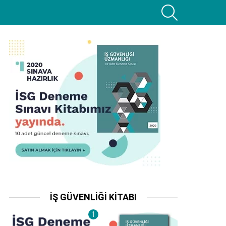
SEARCH
İŞ GÜVENLIĞI KITABI