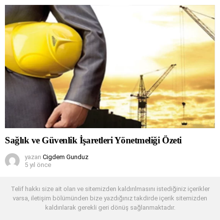
Sağlık ve Güvenlik İşaretleri Yönetmeliği Özeti
yazan
Cigdem Gunduz
5 yıl önce
Telif hakkı size ait olan ve sitemizden kaldırılmasını istediğiniz içerikler
varsa, iletişim bölümünden bize yazdığınız takdirde içerik sitemizden
kaldırılarak gerekli geri dönüş sağlanmaktadır.