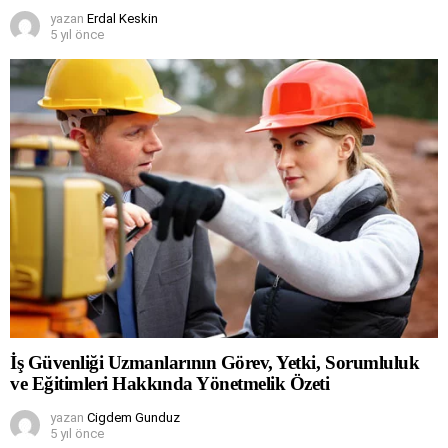
yazan
Erdal Keskin
5 yıl önce
İş Güvenliği Uzmanlarının Görev, Yetki, Sorumluluk
ve Eğitimleri Hakkında Yönetmelik Özeti
yazan
Cigdem Gunduz
5 yıl önce