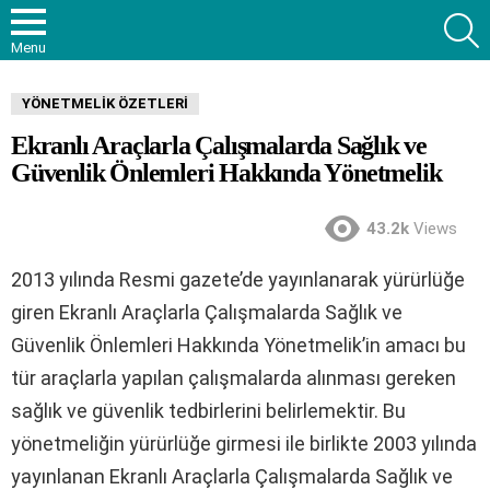
S
Menu
YÖNETMELIK ÖZETLERI
Ekranlı Araçlarla Çalışmalarda Sağlık ve
Güvenlik Önlemleri Hakkında Yönetmelik
43.2k
Views
2013 yılında Resmi gazete’de yayınlanarak yürürlüğe
giren Ekranlı Araçlarla Çalışmalarda Sağlık ve
Güvenlik Önlemleri Hakkında Yönetmelik’in amacı bu
tür araçlarla yapılan çalışmalarda alınması gereken
sağlık ve güvenlik tedbirlerini belirlemektir. Bu
yönetmeliğin yürürlüğe girmesi ile birlikte 2003 yılında
yayınlanan Ekranlı Araçlarla Çalışmalarda Sağlık ve