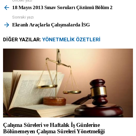
Önceki yazı
See
more
18 Mayıs 2013 Sınav Soruları Çözümü Bölüm 2
Sonraki yazı
Ekranlı Araçlarla Çalışmalarda İSG
DIĞER YAZILAR:
YÖNETMELIK ÖZETLERI
Çalışma Süreleri ve Haftalık İş Günlerine
Bölünemeyen Çalışma Süreleri Yönetmeliği