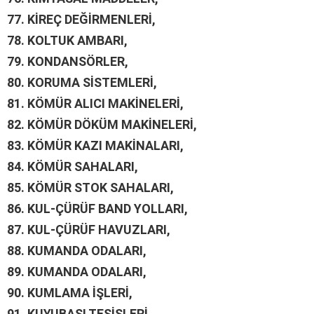
77.
KİREÇ DEĞİRMENLERİ,
78.
KOLTUK AMBARI,
79.
KONDANSÖRLER,
80.
KORUMA SİSTEMLERİ,
81.
KÖMÜR ALICI MAKİNELERİ,
82.
KÖMÜR DÖKÜM MAKİNELERİ,
83.
KÖMÜR KAZI MAKİNALARI,
84.
KÖMÜR SAHALARI,
85.
KÖMÜR STOK SAHALARI,
86.
KUL-ÇÜRÜF BAND YOLLARI,
87.
KUL-ÇÜRÜF HAVUZLARI,
88.
KUMANDA ODALARI,
89.
KUMANDA ODALARI,
90.
KUMLAMA İŞLERİ,
91.
KUYUBAŞI TESİSLERİ,