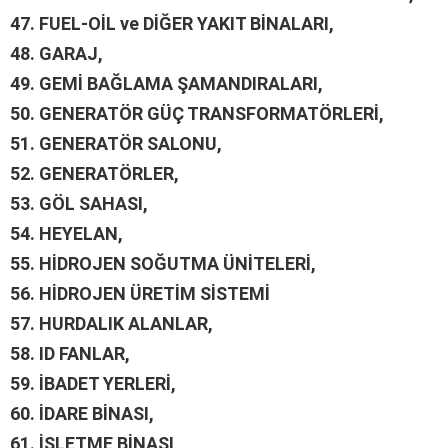
47.
FUEL-OİL ve DİĞER YAKIT BİNALARI,
48.
GARAJ,
49.
GEMİ BAĞLAMA ŞAMANDIRALARI,
50.
GENERATÖR GÜÇ TRANSFORMATÖRLERİ,
51.
GENERATÖR SALONU,
52.
GENERATÖRLER,
53.
GÖL SAHASI,
54.
HEYELAN,
55.
HİDROJEN SOĞUTMA ÜNİTELERİ,
56.
HİDROJEN ÜRETİM SİSTEMİ
57.
HURDALIK ALANLAR,
58.
ID FANLAR,
59.
İBADET YERLERİ,
60.
İDARE BİNASI,
61.
İŞLETME BİNASI,