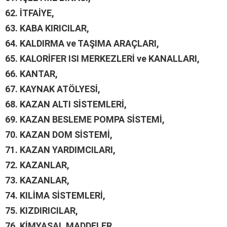
62.
İTFAİYE,
63.
KABA KIRICILAR,
64.
KALDIRMA ve TAŞIMA ARAÇLARI,
65.
KALORİFER ISI MERKEZLERİ ve KANALLARI,
66.
KANTAR,
67.
KAYNAK ATÖLYESİ,
68.
KAZAN ALTI SİSTEMLERİ,
69.
KAZAN BESLEME POMPA SİSTEMİ,
70.
KAZAN DOM SİSTEMİ,
71.
KAZAN YARDIMCILARI,
72.
KAZANLAR,
73.
KAZANLAR,
74.
KILİMA SİSTEMLERİ,
75.
KIZDIRICILAR,
76.
KİMYASAL MADDELER,