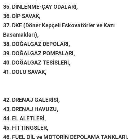
35.
DİNLENME-ÇAY ODALARI,
36.
DİP SAVAK,
37.
DKE (Döner Kepçeli Eskovatörler ve Kazı
Basamakları),
38.
DOĞALGAZ DEPOLARI,
39.
DOĞALGAZ POMPALARI,
40.
DOĞALGAZ TESİSLERİ,
41.
DOLU SAVAK,
42.
DRENAJ GALERİSİ,
43.
DRENAJ HAVUZU,
44.
EL ALETLERİ,
45.
FİTTİNGSLER,
46.
FUEL OİL ve MOTORİN DEPOLAMA TANKLARI,