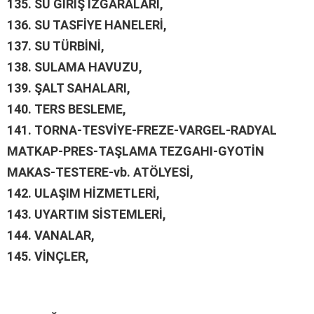
135.
SU GİRİŞ IZGARALARI,
136.
SU TASFİYE HANELERİ,
137.
SU TÜRBİNİ,
138.
SULAMA HAVUZU,
139.
ŞALT SAHALARI,
140.
TERS BESLEME,
141.
TORNA-TESVİYE-FREZE-VARGEL-RADYAL
MATKAP-PRES-TAŞLAMA TEZGAHI-GYOTİN
MAKAS-TESTERE-vb. ATÖLYESİ,
142.
ULAŞIM HİZMETLERİ,
143.
UYARTIM SİSTEMLERİ,
144.
VANALAR,
145.
VİNÇLER,