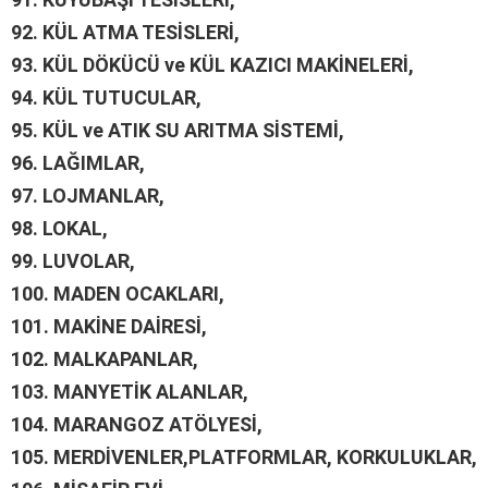
92.
KÜL ATMA TESİSLERİ,
93.
KÜL DÖKÜCÜ ve KÜL KAZICI MAKİNELERİ,
94.
KÜL TUTUCULAR,
95.
KÜL ve ATIK SU ARITMA SİSTEMİ,
96.
LAĞIMLAR,
97.
LOJMANLAR,
98.
LOKAL,
99.
LUVOLAR,
100.
MADEN OCAKLARI,
101.
MAKİNE DAİRESİ,
102.
MALKAPANLAR,
103.
MANYETİK ALANLAR,
104.
MARANGOZ ATÖLYESİ,
105.
MERDİVENLER,PLATFORMLAR, KORKULUKLAR,