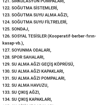
121.
SİRKÜLASYON POMPALARI,
122.
SOĞUTMA SİSTEMLERİ,
123.
SOĞUTMA SUYU ALMA AĞZI,
124.
SOĞUTMA SUYU FİLTRELERİ,
125.
SONDAJ,
126.
SOSYAL TESİSLER (Kooperatif-berber-fırın-
kasap-vb.),
127.
SOYUNMA ODALARI,
128.
SPOR SAHALARI,
129.
SU ALMA AĞZI GEÇİŞ KÖPRÜSÜ,
130.
SU ALMA AĞZI KAPAKLARI,
131.
SU ALMA AĞZI POMPALARI,
132.
SU ALMA HAVUZU,
133.
SU ÇIKIŞ AĞZI,
134.
SU ÇIKIŞ KAPAKLARI,