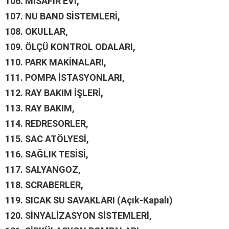
106.
MİSAFİR EVİ,
107.
NU BAND SİSTEMLERİ,
108.
OKULLAR,
109.
ÖLÇÜ KONTROL ODALARI,
110.
PARK MAKİNALARI,
111.
POMPA İSTASYONLARI,
112.
RAY BAKIM İŞLERİ,
113.
RAY BAKIM,
114.
REDRESORLER,
115.
SAC ATÖLYESİ,
116.
SAĞLIK TESİSİ,
117.
SALYANGOZ,
118.
SCRABERLER,
119.
SICAK SU SAVAKLARI (Açık-Kapalı)
120.
SİNYALİZASYON SİSTEMLERİ,