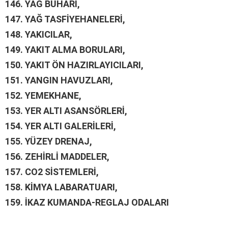
146.
YAĞ BUHARI,
147.
YAĞ TASFİYEHANELERİ,
148.
YAKICILAR,
149.
YAKIT ALMA BORULARI,
150.
YAKIT ÖN HAZIRLAYICILARI,
151.
YANGIN HAVUZLARI,
152.
YEMEKHANE,
153.
YER ALTI ASANSÖRLERİ,
154.
YER ALTI GALERİLERİ,
155.
YÜZEY DRENAJ,
156.
ZEHİRLİ MADDELER,
157.
CO2 SİSTEMLERİ,
158.
KİMYA LABARATUARI,
159.
İKAZ KUMANDA-REGLAJ ODALARI