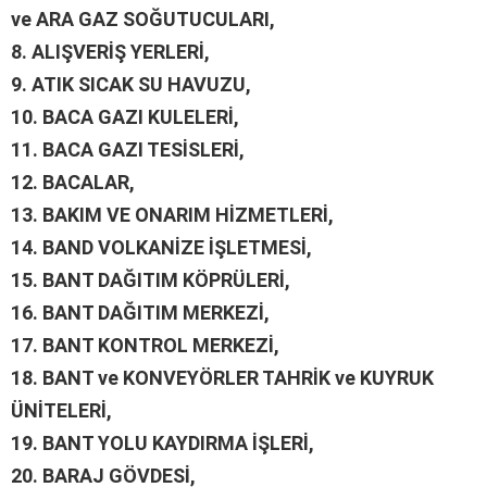
ve ARA GAZ SOĞUTUCULARI,
8.
ALIŞVERİŞ YERLERİ,
9.
ATIK SICAK SU HAVUZU,
10.
BACA GAZI KULELERİ,
11.
BACA GAZI TESİSLERİ,
12.
BACALAR,
13.
BAKIM VE ONARIM HİZMETLERİ,
14.
BAND VOLKANİZE İŞLETMESİ,
15.
BANT DAĞITIM KÖPRÜLERİ,
16.
BANT DAĞITIM MERKEZİ,
17.
BANT KONTROL MERKEZİ,
18.
BANT ve KONVEYÖRLER TAHRİK ve KUYRUK
ÜNİTELERİ,
19.
BANT YOLU KAYDIRMA İŞLERİ,
20.
BARAJ GÖVDESİ,