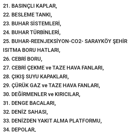
21.
BASINÇLI KAPLAR,
22.
BESLEME TANKI,
23.
BUHAR SİSTEMLERİ,
24.
BUHAR TÜRBİNLERİ,
25.
BUHAR-REENJEKSİYON-CO2- SARAYKÖY ŞEHİR
ISITMA BORU HATLARI,
26.
CEBRİ BORU,
27.
CEBRİ ÇEKME ve TAZE HAVA FANLARI,
28.
ÇIKIŞ SUYU KAPAKLARI,
29.
ÇÜRÜK GAZ ve TAZE HAVA FANLARI,
30.
DEĞİRMENLER ve KIRICILAR,
31.
DENGE BACALARI,
32.
DENİZ SAHASI,
33.
DENİZDEN YAKIT ALMA PLATFORMU,
34.
DEPOLAR,