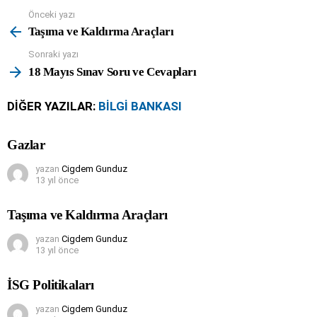
Önceki yazı
See
more
Taşıma ve Kaldırma Araçları
Sonraki yazı
18 Mayıs Sınav Soru ve Cevapları
DIĞER YAZILAR:
BILGI BANKASI
Gazlar
yazan
Cigdem Gunduz
13 yıl önce
Taşıma ve Kaldırma Araçları
yazan
Cigdem Gunduz
13 yıl önce
İSG Politikaları
yazan
Cigdem Gunduz