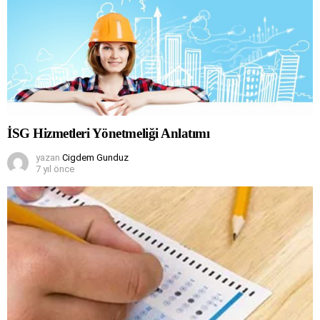
İSG Hizmetleri Yönetmeliği Anlatımı
yazan
Cigdem Gunduz
7 yıl önce