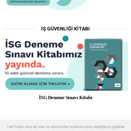
İŞ GÜVENLIĞI KITABI
İSG Deneme Sınavı Kitabı
Telif hakkı size ait olan ve sitemizden kaldırılmasını istediğiniz içerikler