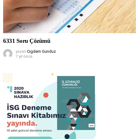
6331 Soru Çözümü
yazan
Cigdem Gunduz
7 yıl önce