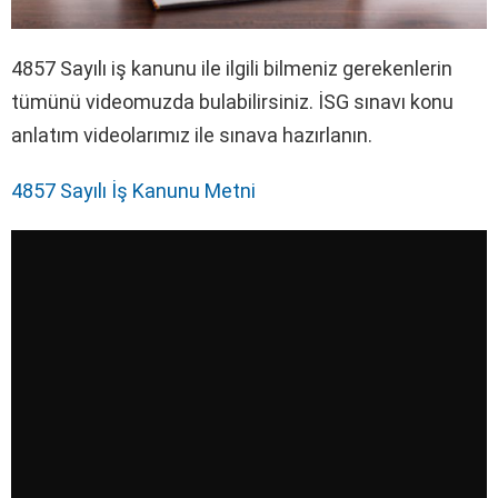
4857 Sayılı iş kanunu ile ilgili bilmeniz gerekenlerin
tümünü videomuzda bulabilirsiniz. İSG sınavı konu
anlatım videolarımız ile sınava hazırlanın.
4857 Sayılı İş Kanunu Metni