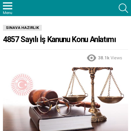
S
Menu
SINAVA HAZIRLIK
4857 Sayılı İş Kanunu Konu Anlatımı
38.1k
Views