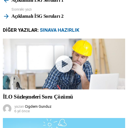
Açıklamalı İSG Soruları 1
Sonraki yazı
Açıklamalı İSG Soruları 2
DIĞER YAZILAR:
SINAVA HAZIRLIK
İLO Sözleşmeleri Soru Çözümü
yazan
Cigdem Gunduz
6 yıl önce