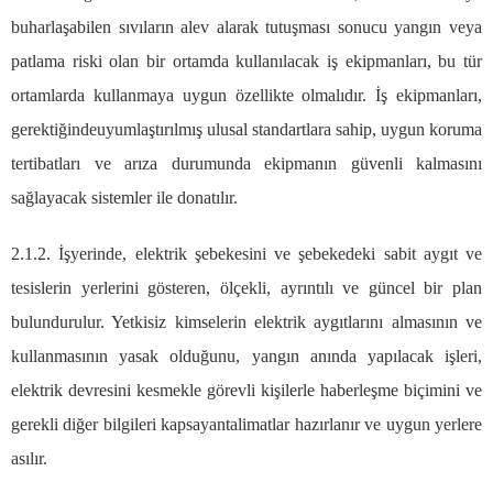
buharlaşabilen sıvıların alev alarak tutuşması sonucu yangın veya
patlama riski olan bir ortamda kullanılacak iş ekipmanları, bu tür
ortamlarda kullanmaya uygun özellikte olmalıdır. İş ekipmanları,
gerektiğindeuyumlaştırılmış ulusal standartlara sahip, uygun koruma
tertibatları ve arıza durumunda ekipmanın güvenli kalmasını
sağlayacak sistemler ile donatılır.
2.1.2. İşyerinde, elektrik şebekesini ve şebekedeki sabit aygıt ve
tesislerin yerlerini gösteren, ölçekli, ayrıntılı ve güncel bir plan
bulundurulur. Yetkisiz kimselerin elektrik aygıtlarını almasının ve
kullanmasının yasak olduğunu, yangın anında yapılacak işleri,
elektrik devresini kesmekle görevli kişilerle haberleşme biçimini ve
gerekli diğer bilgileri kapsayantalimatlar hazırlanır ve uygun yerlere
asılır.