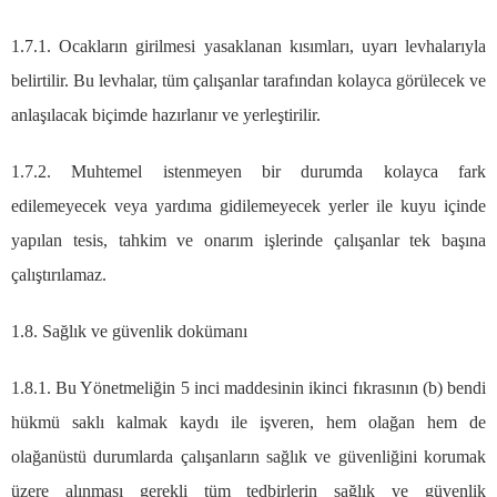
1.7.1. Ocakların girilmesi yasaklanan kısımları, uyarı levhalarıyla
belirtilir. Bu levhalar, tüm çalışanlar tarafından kolayca görülecek ve
anlaşılacak biçimde hazırlanır ve yerleştirilir.
1.7.2. Muhtemel istenmeyen bir durumda kolayca fark
edilemeyecek veya yardıma gidilemeyecek yerler ile kuyu içinde
yapılan tesis, tahkim ve onarım işlerinde çalışanlar tek başına
çalıştırılamaz.
1.8. Sağlık ve güvenlik dokümanı
1.8.1. Bu Yönetmeliğin 5 inci maddesinin ikinci fıkrasının (b) bendi
hükmü saklı kalmak kaydı ile işveren, hem olağan hem de
olağanüstü durumlarda çalışanların sağlık ve güvenliğini korumak
üzere alınması gerekli tüm tedbirlerin sağlık ve güvenlik