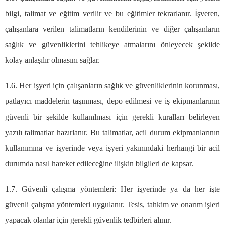
bilgi, talimat ve eğitim verilir ve bu eğitimler tekrarlanır. İşveren,
çalışanlara verilen talimatların kendilerinin ve diğer çalışanların
sağlık ve güvenliklerini tehlikeye atmalarını önleyecek şekilde
kolay anlaşılır olmasını sağlar.
1.6. Her işyeri için çalışanların sağlık ve güvenliklerinin korunması,
patlayıcı maddelerin taşınması, depo edilmesi ve iş ekipmanlarının
güvenli bir şekilde kullanılması için gerekli kuralları belirleyen
yazılı talimatlar hazırlanır. Bu talimatlar, acil durum ekipmanlarının
kullanımına ve işyerinde veya işyeri yakınındaki herhangi bir acil
durumda nasıl hareket edileceğine ilişkin bilgileri de kapsar.
1.7. Güvenli çalışma yöntemleri: Her işyerinde ya da her işte
güvenli çalışma yöntemleri uygulanır. Tesis, tahkim ve onarım işleri
yapacak olanlar için gerekli güvenlik tedbirleri alınır.