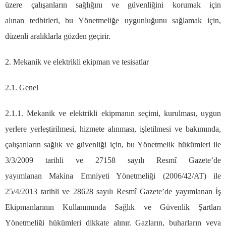
üzere çalışanların sağlığını ve güvenliğini korumak için
alınan tedbirleri, bu Yönetmeliğe uygunluğunu sağlamak için,
düzenli aralıklarla gözden geçirir.
2. Mekanik ve elektrikli ekipman ve tesisatlar
2.1. Genel
2.1.1. Mekanik ve elektrikli ekipmanın seçimi, kurulması, uygun
yerlere yerleştirilmesi, hizmete alınması, işletilmesi ve bakımında,
çalışanların sağlık ve güvenliği için, bu Yönetmelik hükümleri ile
3/3/2009 tarihli ve 27158 sayılı Resmî Gazete’de
yayımlanan Makina Emniyeti Yönetmeliği (2006/42/AT) ile
25/4/2013 tarihli ve 28628 sayılı Resmî Gazete’de yayımlanan İş
Ekipmanlarının Kullanımında Sağlık ve Güvenlik Şartları
Yönetmeliği hükümleri dikkate alınır. Gazların, buharların veya