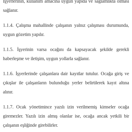
İşyerlerinin, kullanım amacına uygun yapıda ve sağlamlıkta olması
sağlanır.
1.1.4. Çalışma mahallinde çalışanın yalnız çalışması durumunda,
uygun gözetim yapılır.
1.1.5. İşyerinin varsa ocağını da kapsayacak şekilde gerekli
haberleşme ve iletişim, uygun yollarla sağlanır.
1.1.6. İşyerlerinde çalışanlara dair kayıtlar tutulur. Ocağa giriş ve
çıkışlar ile çalışanların bulunduğu yerler belirtilerek kayıt altına
alınır.
1.1.7. Ocak yönetimince yazılı izin verilmemiş kimseler ocağa
giremezler. Yazılı izin almış olanlar ise, ocağa ancak yetkili bir
çalışanın eşliğinde girebilirler.