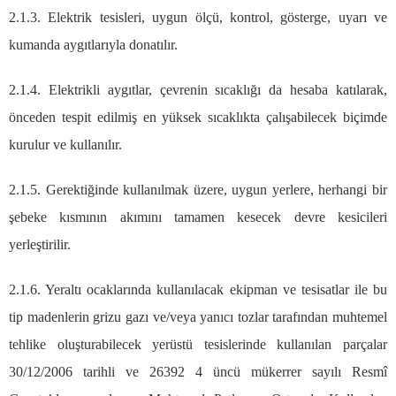
2.1.3. Elektrik tesisleri, uygun ölçü, kontrol, gösterge, uyarı ve
kumanda aygıtlarıyla donatılır.
2.1.4. Elektrikli aygıtlar, çevrenin sıcaklığı da hesaba katılarak,
önceden tespit edilmiş en yüksek sıcaklıkta çalışabilecek biçimde
kurulur ve kullanılır.
2.1.5. Gerektiğinde kullanılmak üzere, uygun yerlere, herhangi bir
şebeke kısmının akımını tamamen kesecek devre kesicileri
yerleştirilir.
2.1.6. Yeraltı ocaklarında kullanılacak ekipman ve tesisatlar ile bu
tip madenlerin grizu gazı ve/veya yanıcı tozlar tarafından muhtemel
tehlike oluşturabilecek yerüstü tesislerinde kullanılan parçalar
30/12/2006 tarihli ve 26392 4 üncü mükerrer sayılı Resmî