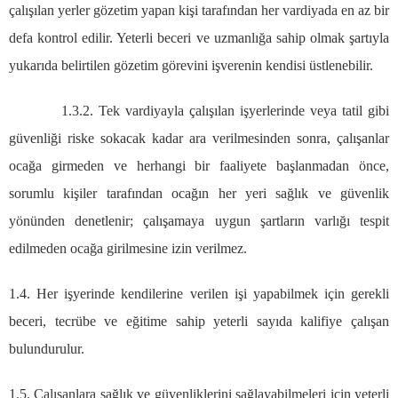
çalışılan yerler gözetim yapan kişi tarafından her vardiyada en az bir
defa kontrol edilir. Yeterli beceri ve uzmanlığa sahip olmak şartıyla
yukarıda belirtilen gözetim görevini işverenin kendisi üstlenebilir.
1.3.2. Tek vardiyayla çalışılan işyerlerinde veya tatil gibi
güvenliği riske sokacak kadar ara verilmesinden sonra, çalışanlar
ocağa girmeden ve herhangi bir faaliyete başlanmadan önce,
sorumlu kişiler tarafından ocağın her yeri sağlık ve güvenlik
yönünden denetlenir; çalışamaya uygun şartların varlığı tespit
edilmeden ocağa girilmesine izin verilmez.
1.4. Her işyerinde kendilerine verilen işi yapabilmek için gerekli
beceri, tecrübe ve eğitime sahip yeterli sayıda kalifiye çalışan
bulundurulur.
1.5. Çalışanlara sağlık ve güvenliklerini sağlayabilmeleri için yeterli