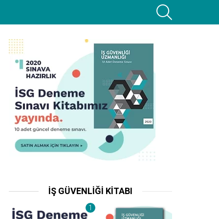
SEARCH
İŞ GÜVENLIĞI KITABI