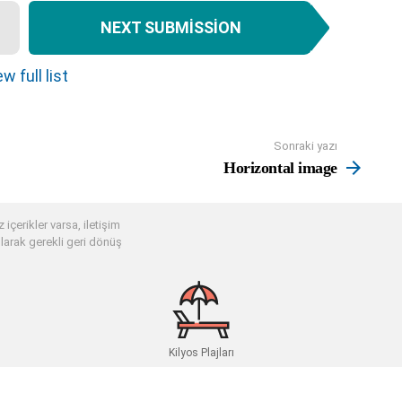
NEXT SUBMISSION
w full list
Sonraki yazı
Horizontal image
 içerikler varsa, iletişim
larak gerekli geri dönüş
Kilyos Plajları