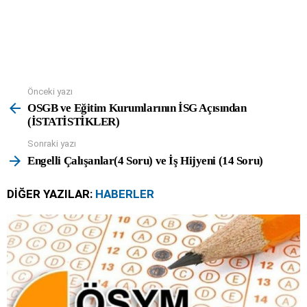
Önceki yazı
See
more
OSGB ve Eğitim Kurumlarının İSG Açısından
(İSTATİSTİKLER)
Sonraki yazı
Engelli Çalışanlar(4 Soru) ve İş Hijyeni (14 Soru)
DIĞER YAZILAR:
HABERLER