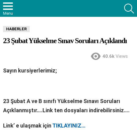
S
Menu
HABERLER
23 Şubat Yükselme Sınav Soruları Açıklandı
40.6k
Views
Sayın kursiyerlerimiz;
23 Şubat A ve B sınıfı Yükselme Sınavı Soruları
Açıklanmıştır….Link ten dosyaları indirebilirsiniz….
Link’ e ulaşmak için
TIKLAYINIZ…