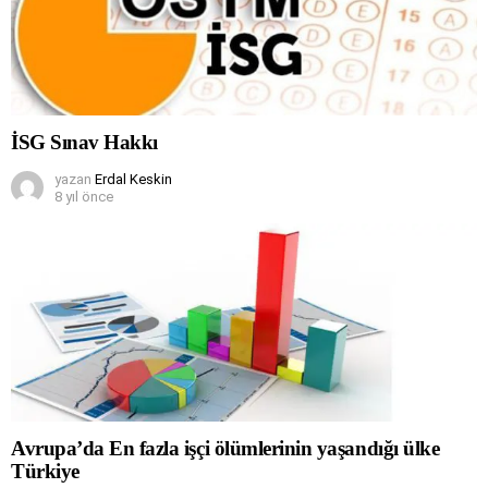
İSG Sınav Hakkı
yazan
Erdal Keskin
8 yıl önce
Avrupa’da En fazla işçi ölümlerinin yaşandığı ülke
Türkiye