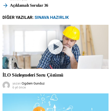
Açıklamalı Sorular 36
DIĞER YAZILAR:
SINAVA HAZIRLIK
İLO Sözleşmeleri Soru Çözümü
yazan
Cigdem Gunduz
6 yıl önce