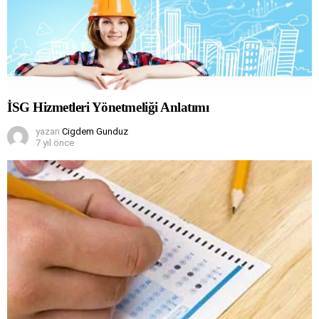
İSG Hizmetleri Yönetmeliği Anlatımı
yazan
Cigdem Gunduz
7 yıl önce