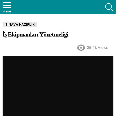
S
Menu
SINAVA HAZIRLIK
İş Ekipmanları Yönetmeliği
25.4k
Views