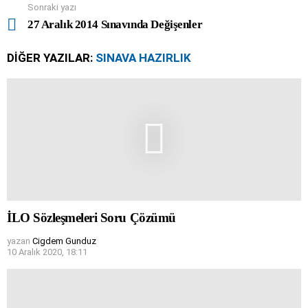
Sonraki yazı
27 Aralık 2014 Sınavında Değişenler
DIĞER YAZILAR:
SINAVA HAZIRLIK
İLO Sözleşmeleri Soru Çözümü
yazan
Cigdem Gunduz
10 Aralık 2020, 18:11