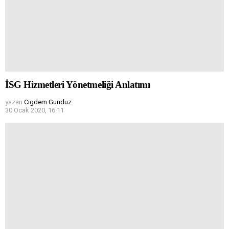
İSG Hizmetleri Yönetmeliği Anlatımı
yazan
Cigdem Gunduz
30 Ocak 2020, 16:11