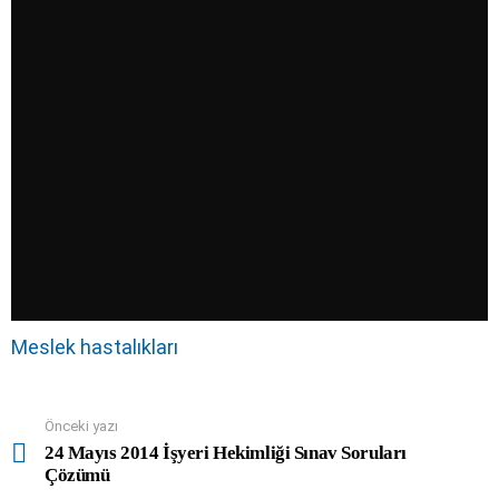
Meslek hastalıkları
Önceki yazı
See
more
24 Mayıs 2014 İşyeri Hekimliği Sınav Soruları
Çözümü