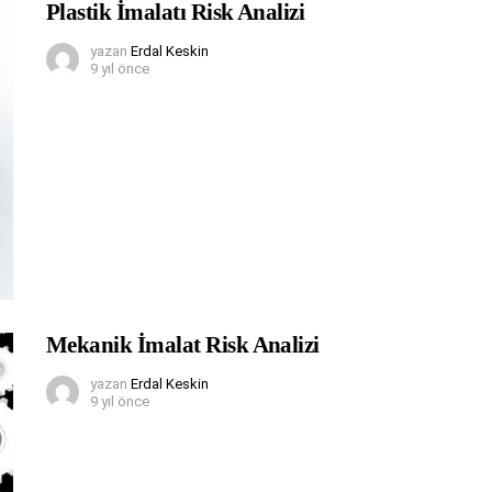
Plastik İmalatı Risk Analizi
yazan
Erdal Keskin
9 yıl önce
Mekanik İmalat Risk Analizi
yazan
Erdal Keskin
9 yıl önce