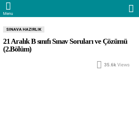
S
Menu
SINAVA HAZIRLIK
21 Aralık B sınıfı Sınav Soruları ve Çözümü
(2.Bölüm)
35.6k
Views