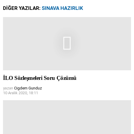
DIĞER YAZILAR:
SINAVA HAZIRLIK
İLO Sözleşmeleri Soru Çözümü
yazan
Cigdem Gunduz
10 Aralık 2020, 18:11