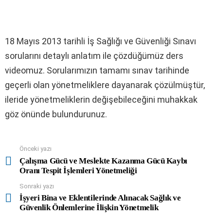
18 Mayıs 2013 tarihli İş Sağlığı ve Güvenliği Sınavı
sorularını detaylı anlatım ile çözdüğümüz ders
videomuz. Sorularımızın tamamı sınav tarihinde
geçerli olan yönetmeliklere dayanarak çözülmüştür,
ileride yönetmeliklerin değişebileceğini muhakkak
göz önünde bulundurunuz.
Önceki yazı
See
more
Çalışma Gücü ve Meslekte Kazanma Gücü Kaybı
Oranı Tespit İşlemleri Yönetmeliği
Sonraki yazı
İşyeri Bina ve Eklentilerinde Alınacak Sağlık ve
Güvenlik Önlemlerine İlişkin Yönetmelik