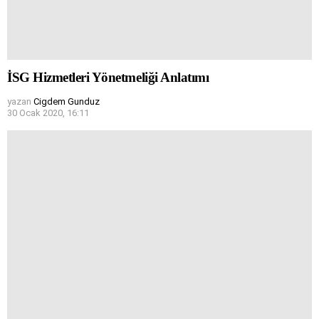
İSG Hizmetleri Yönetmeliği Anlatımı
yazan
Cigdem Gunduz
30 Ocak 2020, 16:11