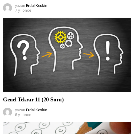
yazan
Erdal Keskin
7 yıl önce
Genel Tekrar 11 (20 Soru)
yazan
Erdal Keskin
8 yıl önce