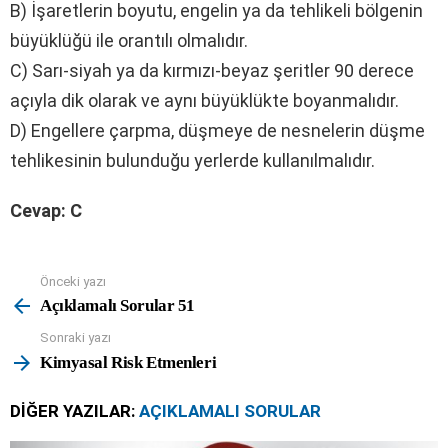
B) İşaretlerin boyutu, engelin ya da tehlikeli bölgenin
büyüklüğü ile orantılı olmalıdır.
C) Sarı-siyah ya da kırmızı-beyaz şeritler 90 derece
açıyla dik olarak ve aynı büyüklükte boyanmalıdır.
D) Engellere çarpma, düşmeye de nesnelerin düşme
tehlikesinin bulunduğu yerlerde kullanılmalıdır.
Cevap: C
Önceki yazı
See
more
Açıklamalı Sorular 51
Sonraki yazı
Kimyasal Risk Etmenleri
DIĞER YAZILAR:
AÇIKLAMALI SORULAR