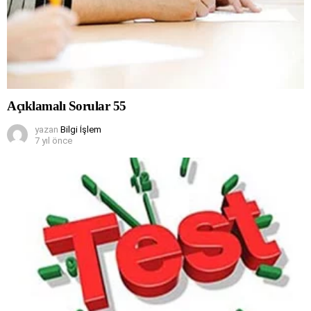
Açıklamalı Sorular 55
yazan
Bilgi İşlem
7 yıl önce