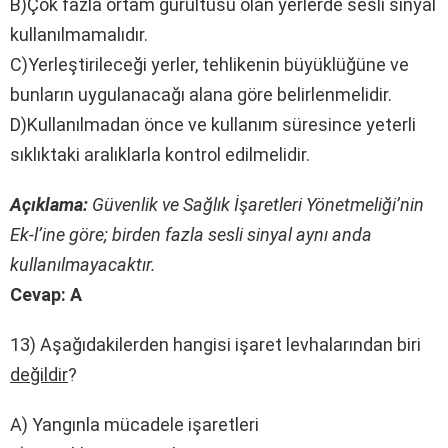
B)Çok fazla ortam gürültüsü olan yerlerde sesli sinyal
kullanılmamalıdır.
C)Yerleştirileceği yerler, tehlikenin büyüklüğüne ve
bunların uygulanacağı alana göre belirlenmelidir.
D)Kullanılmadan önce ve kullanım süresince yeterli
sıklıktaki aralıklarla kontrol edilmelidir.
Açıklama:
Güvenlik ve Sağlık İşaretleri Yönetmeliği’nin
Ek-l’ine göre; birden fazla sesli sinyal aynı anda
kullanılmayacaktır.
Cevap: A
13) Aşağıdakilerden hangisi işaret levhalarından biri
değildir
?
A) Yangınla mücadele işaretleri