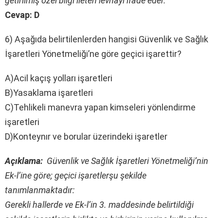
getirilmiş özel bilgi ileten levhayı ifade eder.
Cevap: D
6) Aşağıda belirtilenlerden hangisi Güvenlik ve Sağlık
İşaretleri Yönetmeliği’ne göre geçici işarettir?
A)Acil kaçış yolları işaretleri
B)Yasaklama işaretleri
C)Tehlikeli manevra yapan kimseleri yönlendirme
işaretleri
D)Konteynır ve borular üzerindeki işaretler
Açıklama:
Güvenlik ve Sağlık İşaretleri Yönetmeliği’nin
Ek-l’ine göre; geçici işaretlerşu şekilde
tanımlanmaktadır:
Gerekli hallerde ve Ek-l’in 3. maddesinde belirtildiği