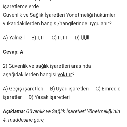
işaretlemelerde
Güvenlik ve Sağlık İşaretleri Yönetmeliği hükümleri
yukarıdakilerden hangisi/hangilerinde uygulanır?
A) Yalnız l B) I, II C) II, III D) l,ll,lll
Cevap: A
2) Güvenlik ve sağlık işaretleri arasında
aşağıdakilerden hangisi
yoktur
?
A) Geçiş işaretleri B) Uyarı işaretleri C) Emredici
işaretler D) Yasak işaretleri
Açıklama:
Güvenlik ve Sağlık İşaretleri Yönetmeliği’nin
4. maddesine göre;