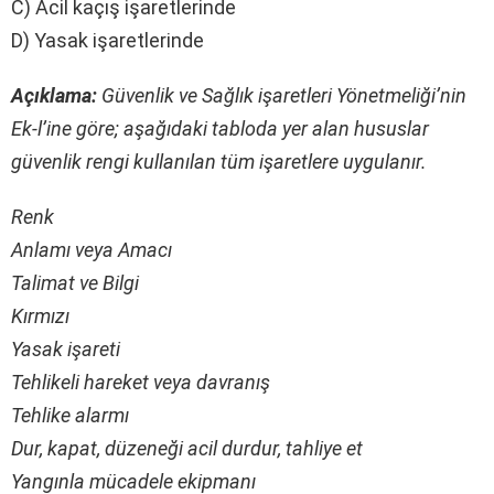
C) Acil kaçış işaretlerinde
D) Yasak işaretlerinde
Açıklama:
Güvenlik ve Sağlık işaretleri Yönetmeliği’nin
Ek-l’ine göre; aşağıdaki tabloda yer alan hususlar
güvenlik rengi kullanılan tüm işaretlere uygulanır.
Renk
Anlamı veya Amacı
Talimat ve Bilgi
Kırmızı
Yasak işareti
Tehlikeli hareket veya davranış
Tehlike alarmı
Dur, kapat, düzeneği acil durdur, tahliye et
Yangınla mücadele ekipmanı