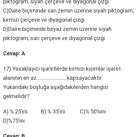
piktogram, siyah çerçeve ve diyagonal çizgi
C)Daire biçiminde sarı zemin üzerine siyah piktogram,
kırmızı çerçeve ve diyagonal çizgi
D)Daire biçiminde beyaz zemin üzerine siyah
piktogram, sarı çerçeve ve diyagonal çizgi
Cevap: A
17) Yasaklayıcı işaretlerde kırmızı kısımlar işaret
alanının en az…………………….kapsayacaktır.
Yukarıdaki boşluğa aşağıdakilerden hangisi
gelmelidir?
A) % 25’ini B) % 35’ini C)% 50’sini
D)%75’ini
Cevap: B