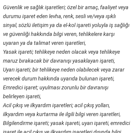
Güvenlik ve sağlık işaretleri; özel bir amaç, faaliyet veya
durumu işaret eden levha, renk, sesli ve/veya ışıklı
sinyal, sözlü iletişim ya da el-kol işareti yoluyla iş sağlığı
ve güvenliği hakkında bilgi veren, tehlikelere karşı
uyaran ya da talimat veren işaretleri,
Yasak işareti; tehlikeye neden olacak veya tehlikeye
maruz bırakacak bir davranışı yasaklayan işareti,
Uyarı işareti; bir tehlikeye neden olabilecek veya zarar
verecek durum hakkında uyarıda bulunan işareti,
Emredici işaret; uyulması zorunlu bir davranışı
belirleyen işareti,
Acil çıkış ve ilkyardım işaretleri; acil çıkış yolları,
ilkyardım veya kurtarma ile ilgili bilgi veren işaretleri,
Bilgilendirme işareti; yasak işareti, uyarı işareti, emredici
işaret ile acil çıkış ve ilkyardım işaretleri dışında bilgi