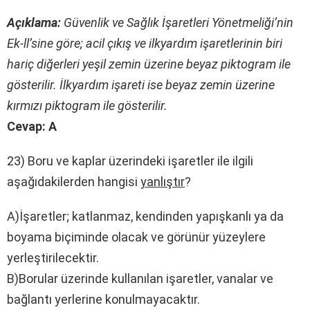
Açıklama:
Güvenlik ve Sağlık İşaretleri Yönetmeliği’nin
Ek-ll’sine göre; acil çıkış ve ilkyardım işaretlerinin biri
hariç diğerleri yeşil zemin üzerine beyaz piktogram ile
gösterilir. İlkyardım işareti ise beyaz zemin üzerine
kırmızı piktogram ile gösterilir.
Cevap: A
23) Boru ve kaplar üzerindeki işaretler ile ilgili
aşağıdakilerden hangisi
yanlıştır
?
A)İşaretler; katlanmaz, kendinden yapışkanlı ya da
boyama biçiminde olacak ve görünür yüzeylere
yerleştirilecektir.
B)Borular üzerinde kullanılan işaretler, vanalar ve
bağlantı yerlerine konulmayacaktır.