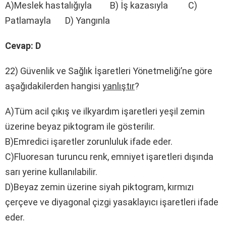
A)Meslek hastalığıyla B) İş kazasıyla C)
Patlamayla D) Yangınla
Cevap: D
22) Güvenlik ve Sağlık İşaretleri Yönetmeliği’ne göre
aşağıdakilerden hangisi
yanlıştır
?
A)Tüm acil çıkış ve ilkyardım işaretleri yeşil zemin
üzerine beyaz piktogram ile gösterilir.
B)Emredici işaretler zorunluluk ifade eder.
C)Fluoresan turuncu renk, emniyet işaretleri dışında
sarı yerine kullanılabilir.
D)Beyaz zemin üzerine siyah piktogram, kırmızı
çerçeve ve diyagonal çizgi yasaklayıcı işaretleri ifade
eder.