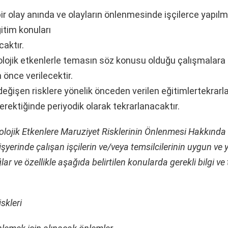
ir olay anında ve olayların önlenmesinde işçilerce yapıl
itim konuları
caktır.
yolojik etkenlerle temasın söz konusu olduğu çalışmalara
önce verilecektir.
değişen risklere yönelik önceden verilen eğitimlertekrarl
gerektiğinde periyodik olarak tekrarlanacaktır.
olojik Etkenlere Maruziyet Risklerinin Önlenmesi Hakkında
 işyerinde çalışan işçilerin ve/veya temsilcilerinin uygun ve y
lar ve özellikle aşağıda belirtilen konularda gerekli bilgi ve 
iskleri