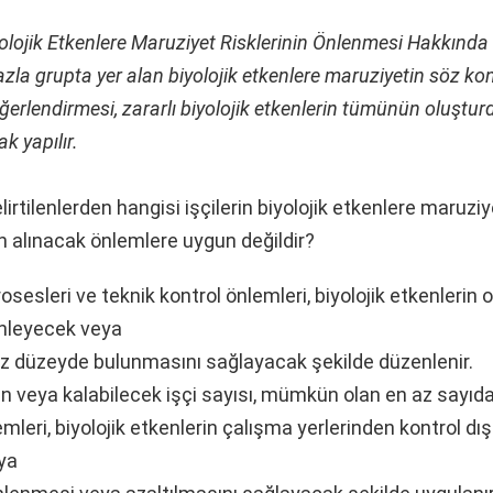
olojik Etkenlere Maruziyet Risklerinin Önlenmesi Hakkında
fazla grupta yer alan biyolojik etkenlere maruziyetin söz k
eğerlendirmesi, zararlı biyolojik etkenlerin tümünün oluştur
k yapılır.
irtilenlerden hangisi işçilerin biyolojik etkenlere maruzi
çin alınacak önlemlere uygun değildir?
osesleri ve teknik kontrol önlemleri, biyolojik etkenlerin
önleyecek veya
z düzeyde bulunmasını sağlayacak şekilde düzenlenir.
n veya kalabilecek işçi sayısı, mümkün olan en az sayıda 
mleri, biyolojik etkenlerin çalışma yerlerinden kontrol dış
ya