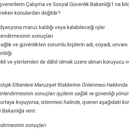
 işverenlerin Çalışma ve Sosyal Güvenlik Bakanlığı1 na bil
reken konulardan değildir?
radyasyona maruz kaldığı veya kalabileceği işler
lendirmesinin sonuçları
sağlık ve güvenlikten sorumlu kişilerin adı, soyadı, unvanı
liliği
kli ve yöntemleri de dâhil olmak üzere alınan koruyucu v
olojik Etkenlere Maruziyet Risklerinin Önlenmesi Hakkında
erlendirmesinin sonuçları işçilerin sağlık ve güvenliği yönü
rtaya koyuyorsa, istenmesi halinde, işveren aşağıdaki ko
ri Bakanlığa verir:
ndirmesinin sonuçları