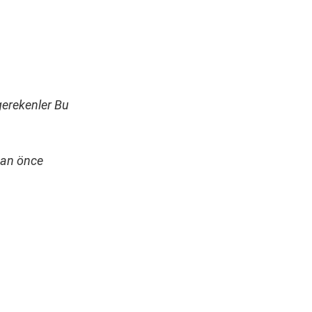
gerekenler Bu
dan önce