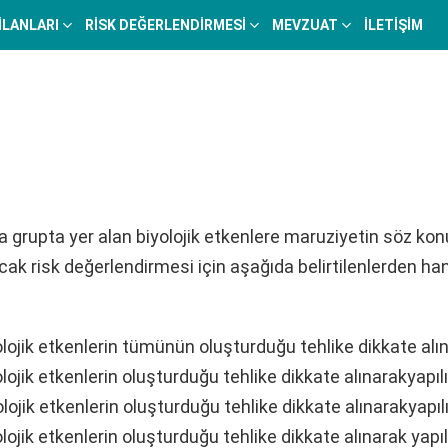
 İLANLARI
RISK DEĞERLENDIRMESI
MEVZUAT
İLETIŞIM
la grupta yer alan biyolojik etkenlere maruziyetin söz ko
acak risk değerlendirmesi için aşağıda belirtilenlerden ha
olojik etkenlerin tümünün oluşturduğu tehlike dikkate alına
lojik etkenlerin oluşturduğu tehlike dikkate alınarakyapılı
lojik etkenlerin oluşturduğu tehlike dikkate alınarakyapılı
lojik etkenlerin oluşturduğu tehlike dikkate alınarak yapılı