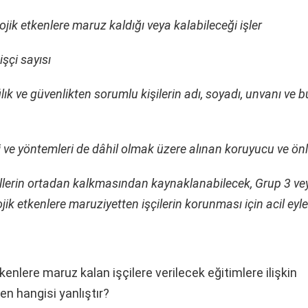
olojik etkenlere maruz kaldığı veya kalabileceği işler
şçi sayısı
lık ve güvenlikten sorumlu kişilerin adı, soyadı, unvanı ve 
i ve yöntemleri de dâhil olmak üzere alınan koruyucu ve önl
ellerin ortadan kalkmasından kaynaklanabilecek, Grup 3 ve
ojik etkenlere maruziyetten işçilerin korunması için acil eyl
tkenlere maruz kalan işçilere verilecek eğitimlere ilişkin
en hangisi yanlıştır?