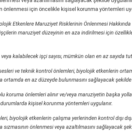
lenmesi veya azaltılmasını sağlayacak şekilde uygulanır
n önlenmesi için öncelikle kişisel korunma yöntemleri uyg
olojik Etkenlere Maruziyet Risklerinin Önlenmesi Hakkında
 işçilerin maruziyet düzeyinin en aza indirilmesi için özellik
 veya kalabilecek işçi sayısı, mümkün olan en az sayıda tut
esleri ve teknik kontrol önlemleri, biyolojik etkenlerin ort
a ortamda en az düzeyde bulunmasını sağlayacak şekilde 
plu koruma önlemleri alınır ve/veya maruziyetin başka yolla
durumlarda kişisel korunma yöntemleri uygulanır.
leri, biyolojik etkenlerin çalışma yerlerinden kontrol dışı dış
a sızmasının önlenmesi veya azaltılmasını sağlayacak şeki