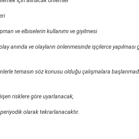
nlemek için alınacak önlemler
eri
man ve elbiselerin kullanımı ve giyilmesi
 olay anında ve olayların önlenmesinde işçilerce yapılması 
kenlerle temasın söz konusu olduğu çalışmalara başlanma
ğişen risklere göre uyarlanacak,
periyodik olarak tekrarlanacaktır.