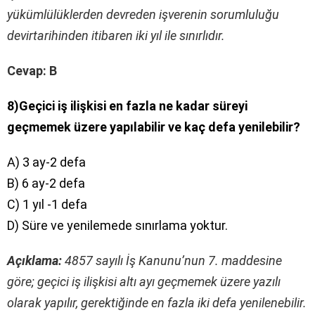
yükümlülüklerden devreden işverenin sorumluluğu
devirtarihinden itibaren iki yıl ile sınırlıdır.
Cevap: B
8)Geçici iş ilişkisi en fazla ne kadar süreyi
geçmemek üzere yapılabilir ve kaç defa yenilebilir?
A) 3 ay-2 defa
B) 6 ay-2 defa
C) 1 yıl -1 defa
D) Süre ve yenilemede sınırlama yoktur.
Açıklama:
4857 sayılı İş Kanunu’nun 7. maddesine
göre; geçici iş ilişkisi altı ayı geçmemek üzere yazılı
olarak yapılır, gerektiğinde en fazla iki defa yenilenebilir.