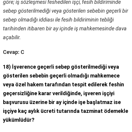
göre; iş sözleşmesi feshedilen işçi, fesih bildiriminde
sebep gösterilmediği veya gösterilen sebebin geçerli bir
sebep olmadığı iddiası ile fesih bildiriminin tebliği
tarihinden itibaren bir ay içinde iş mahkemesinde dava
açabilir.
Cevap: C
18) İşverence geçerli sebep gösterilmediği veya
gösterilen sebebin geçerli olmadığı mahkemece
veya özel hakem tarafından tespit edilerek feshin
geçersizliğine karar verildiğinde, işveren işçiyi
başvurusu üzerine bir ay içinde işe başlatmaz ise
işçiye kaç aylık ücreti tutarında tazminat ödemekle
yükümlüdür?