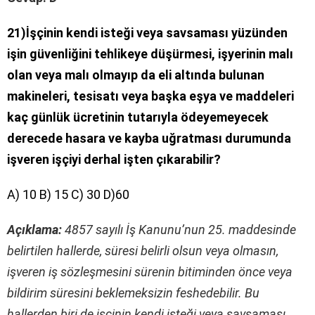
21)İşçinin kendi isteği veya savsaması yüzünden
işin güvenliğini tehlikeye düşürmesi, işyerinin malı
olan veya malı olmayıp da eli altında bulunan
makineleri, tesisatı veya başka eşya ve maddeleri
kaç günlük ücretinin tutarıyla ödeyemeyecek
derecede hasara ve kayba uğratması durumunda
işveren işçiyi derhal işten çıkarabilir?
A) 10 B) 15 C) 30 D)60
Açıklama:
4857 sayılı İş Kanunu’nun 25. maddesinde
belirtilen hallerde, süresi belirli olsun veya olmasın,
işveren iş sözleşmesini sürenin bitiminden önce veya
bildirim süresini beklemeksizin feshedebilir. Bu
hallerden biri de işçinin kendi isteği veya savsaması