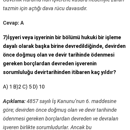
tazmin için açtığı dava rücu davasıdır.
Cevap: A
7)İşyeri veya işyerinin bir bölümü hukuki bir işleme
dayalı olarak başka birine devredildiğinde, devirden
önce doğmuş olan ve devir tarihinde ödenmesi
gereken borçlardan devreden işverenin
sorumluluğu devirtarihinden itibaren kaç yıldır?
A) 1 B)2 C) 5 D) 10
Açıklama:
4857 sayılı İş Kanunu’nun 6. maddesine
göre; devirden önce doğmuş olan ve devir tarihinde
ödenmesi gereken borçlardan devreden ve devralan
işveren birlikte sorumludurlar. Ancak bu