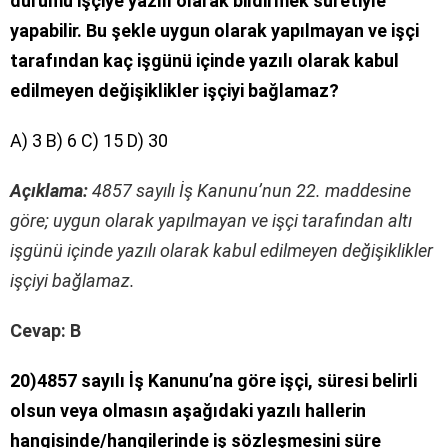
durumu işçiye yazılı olarak bildirmek suretiyle
yapabilir. Bu şekle uygun olarak yapılmayan ve işçi
tarafından kaç işgünü içinde yazılı olarak kabul
edilmeyen değişiklikler işçiyi bağlamaz?
A) 3 B) 6 C) 15 D) 30
Açıklama:
4857 sayılı İş Kanunu’nun 22. maddesine
göre; uygun olarak yapılmayan ve işçi tarafından altı
işgünü içinde yazılı olarak kabul edilmeyen değişiklikler
işçiyi bağlamaz.
Cevap: B
20)4857 sayılı İş Kanunu’na göre işçi, süresi belirli
olsun veya olmasın aşağıdaki yazılı hallerin
hangisinde/hangilerinde iş sözleşmesini süre