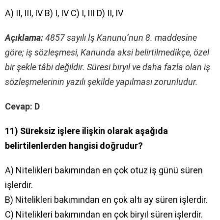
A) II, III, IV B) I, IV C) I, III D) II, IV
Açıklama:
4857 sayılı İş Kanunu’nun 8. maddesine
göre; iş sözleşmesi, Kanunda aksi belirtilmedikçe, özel
bir şekle tâbi değildir. Süresi biryıl ve daha fazla olan iş
sözleşmelerinin yazılı şekilde yapılması zorunludur.
Cevap: D
11) Süreksiz işlere ilişkin olarak aşağıda
belirtilenlerden hangisi doğrudur?
A) Nitelikleri bakımından en çok otuz iş günü süren
işlerdir.
B) Nitelikleri bakımından en çok altı ay süren işlerdir.
C) Nitelikleri bakımından en çok biryıl süren işlerdir.