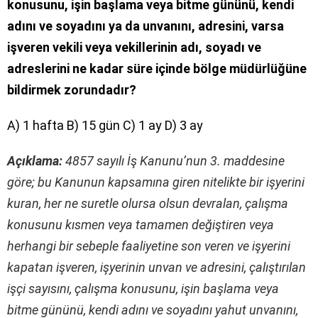
konusunu, işin başlama veya bitme gününü, kendi
adını ve soyadını ya da unvanını, adresini, varsa
işveren vekili veya vekillerinin adı, soyadı ve
adreslerini ne kadar süre içinde bölge müdürlüğüne
bildirmek zorundadır?
A) 1 hafta B) 15 gün C) 1 ay D) 3 ay
Açıklama:
4857 sayılı İş Kanunu’nun 3. maddesine
göre; bu Kanunun kapsamına giren nitelikte bir işyerini
kuran, her ne suretle olursa olsun devralan, çalışma
konusunu kısmen veya tamamen değiştiren veya
herhangi bir sebeple faaliyetine son veren ve işyerini
kapatan işveren, işyerinin unvan ve adresini, çalıştırılan
işçi sayısını, çalışma konusunu, işin başlama veya
bitme gününü, kendi adını ve soyadını yahut unvanını,