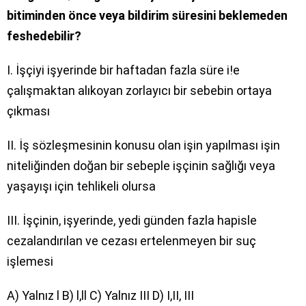
bitiminden önce veya bildirim süresini beklemeden
feshedebilir?
I. İşçiyi işyerinde bir haftadan fazla süre i!e
çalışmaktan alıkoyan zorlayıcı bir sebebin ortaya
çıkması
II. İş sözleşmesinin konusu olan işin yapılması işin
niteliğinden doğan bir sebeple işçinin sağlığı veya
yaşayışı için tehlikeli olursa
III. İşçinin, işyerinde, yedi günden fazla hapisle
cezalandırılan ve cezası ertelenmeyen bir suç
işlemesi
A) Yalnız l B) l,ll C) Yalnız III D) I,II, III