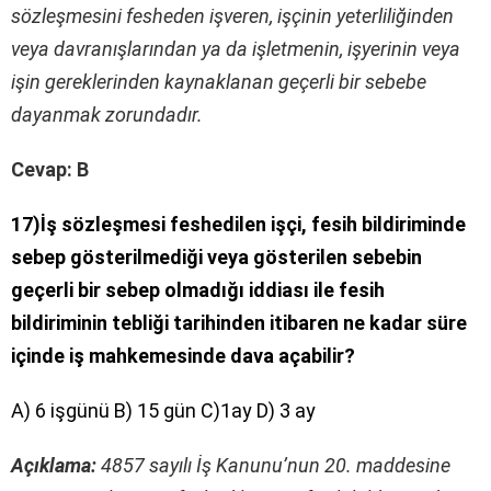
sözleşmesini fesheden işveren, işçinin yeterliliğinden
veya davranışlarından ya da işletmenin, işyerinin veya
işin gereklerinden kaynaklanan geçerli bir sebebe
dayanmak zorundadır.
Cevap: B
17)İş sözleşmesi feshedilen işçi, fesih bildiriminde
sebep gösterilmediği veya gösterilen sebebin
geçerli bir sebep olmadığı iddiası ile fesih
bildiriminin tebliği tarihinden itibaren ne kadar süre
içinde iş mahkemesinde dava açabilir?
A) 6 işgünü B) 15 gün C)1ay D) 3 ay
Açıklama:
4857 sayılı İş Kanunu’nun 20. maddesine