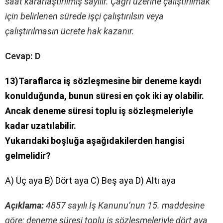
saat kararlaştırılmış sayılır. Çağrı üzerine çalıştırılmak
için belirlenen sürede işçi çalıştırılsın veya
çalıştırılmasın ücrete hak kazanır.
Cevap: D
13)Taraflarca iş sözleşmesine bir deneme kaydı
konulduğunda, bunun süresi en çok iki ay olabilir.
Ancak deneme süresi toplu iş sözleşmeleriyle
kadar uzatılabilir.
Yukarıdaki boşluğa aşağıdakilerden hangisi
gelmelidir?
A) Üç aya B) Dört aya C) Beş aya D) Altı aya
Açıklama:
4857 sayılı İş Kanunu’nun 15. maddesine
göre; deneme süresi toplu iş sözleşmeleriyle dört aya