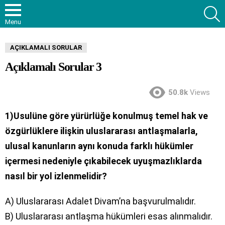
S
Menu
AÇIKLAMALI SORULAR
Açıklamalı Sorular 3
50.8k
Views
1)Usulüne göre yürürlüğe konulmuş temel hak ve
özgürlüklere ilişkin uluslararası antlaşmalarla,
ulusal kanunların aynı konuda farklı hükümler
içermesi nedeniyle çıkabilecek uyuşmazlıklarda
nasıl bir yol izlenmelidir?
A) Uluslararası Adalet Divam’na başvurulmalıdır.
B) Uluslararası antlaşma hükümleri esas alınmalıdır.