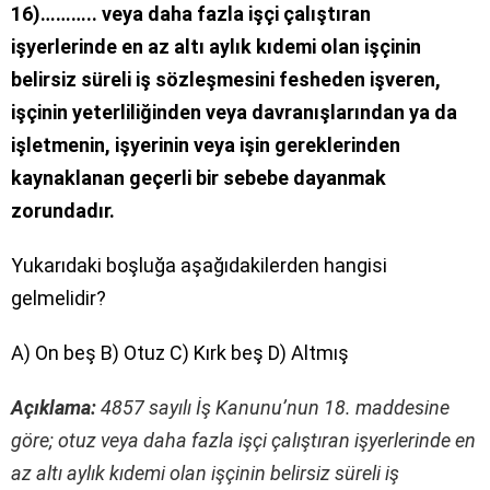
16)……….. veya daha fazla işçi çalıştıran
işyerlerinde en az altı aylık kıdemi olan işçinin
belirsiz süreli
iş sözleşmesini fesheden işveren,
işçinin yeterliliğinden veya davranışlarından ya da
işletmenin, işyerinin veya işin gereklerinden
kaynaklanan geçerli bir sebebe dayanmak
zorundadır.
Yukarıdaki boşluğa aşağıdakilerden hangisi
gelmelidir?
A) On beş B) Otuz C) Kırk beş D) Altmış
Açıklama:
4857 sayılı İş Kanunu’nun 18. maddesine
göre; otuz veya daha fazla işçi çalıştıran işyerlerinde en
az altı aylık kıdemi olan işçinin belirsiz süreli iş