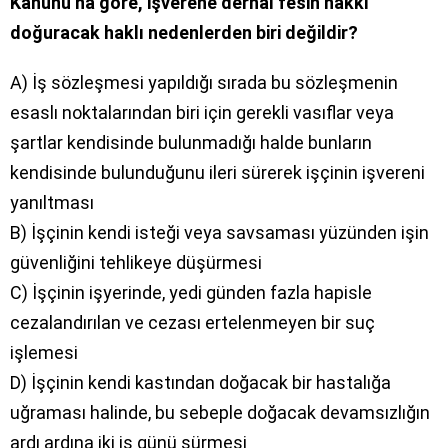
Kanunu’na göre, işverene derhal fesih hakkı
doğuracak haklı nedenlerden biri değildir?
A) İş sözleşmesi yapıldığı sırada bu sözleşmenin
esaslı noktalarından biri için gerekli vasıflar veya
şartlar kendisinde bulunmadığı halde bunların
kendisinde bulunduğunu ileri sürerek işçinin işvereni
yanıltması
B) İşçinin kendi isteği veya savsaması yüzünden işin
güvenliğini tehlikeye düşürmesi
C) İşçinin işyerinde, yedi günden fazla hapisle
cezalandırılan ve cezası ertelenmeyen bir suç
işlemesi
D) İşçinin kendi kastından doğacak bir hastalığa
uğraması halinde, bu sebeple doğacak devamsızlığın
ardı ardına iki iş günü sürmesi