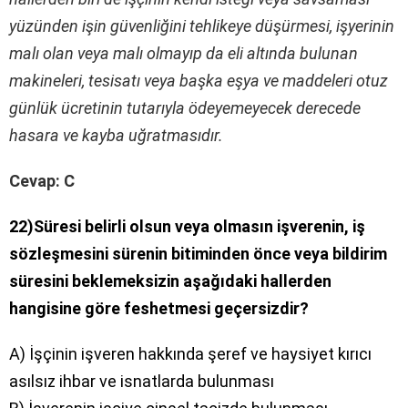
yüzünden işin güvenliğini tehlikeye düşürmesi, işyerinin
malı olan veya malı olmayıp da eli altında bulunan
makineleri, tesisatı veya başka eşya ve maddeleri otuz
günlük ücretinin tutarıyla ödeyemeyecek derecede
hasara ve kayba uğratmasıdır.
Cevap: C
22)Süresi belirli olsun veya olmasın işverenin, iş
sözleşmesini sürenin bitiminden önce veya bildirim
süresini beklemeksizin aşağıdaki hallerden
hangisine göre feshetmesi geçersizdir?
A) İşçinin işveren hakkında şeref ve haysiyet kırıcı
asılsız ihbar ve isnatlarda bulunması