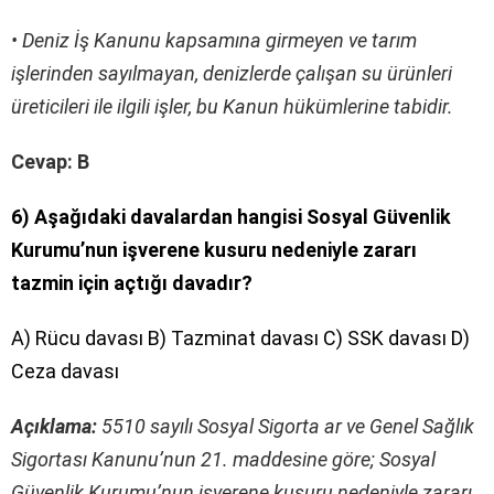
• Deniz İş Kanunu kapsamına girmeyen ve tarım
işlerinden sayılmayan, denizlerde çalışan su ürünleri
üreticileri ile ilgili işler, bu Kanun hükümlerine tabidir.
Cevap: B
6)
Aşağıdaki davalardan hangisi Sosyal Güvenlik
Kurumu’nun işverene kusuru nedeniyle zararı
tazmin için açtığı davadır?
A) Rücu davası B) Tazminat davası C) SSK davası D)
Ceza davası
Açıklama:
5510 sayılı Sosyal Sigorta ar ve Genel Sağlık
Sigortası Kanunu’nun 21. maddesine göre; Sosyal
Güvenlik Kurumu’nun işverene kusuru nedeniyle zararı