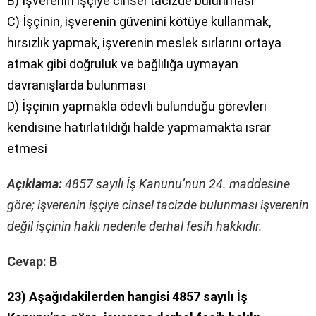
B) İşverenin işçiye cinsel tacizde bulunması
C) İşçinin, işverenin güvenini kötüye kullanmak,
hırsızlık yapmak, işverenin meslek sırlarını ortaya
atmak gibi doğruluk ve bağlılığa uymayan
davranışlarda bulunması
D) İşçinin yapmakla ödevli bulunduğu görevleri
kendisine hatırlatıldığı halde yapmamakta ısrar
etmesi
Açıklama:
4857 sayılı İş Kanunu’nun 24. maddesine
göre; işverenin işçiye cinsel tacizde bulunması işverenin
değil işçinin haklı nedenle derhal fesih hakkıdır.
Cevap: B
23) Aşağıdakilerden hangisi 4857 sayılı İş