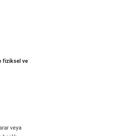
 fiziksel ve
zarar veya