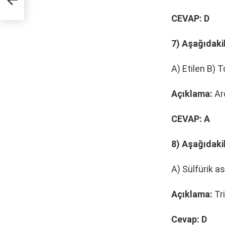
CEVAP: D
7) Aşağıdaki
A) Etilen B) 
Açıklama:
Aro
CEVAP: A
8) Aşağıdakil
A) Sülfürik as
Açıklama:
Tri
Cevap: D