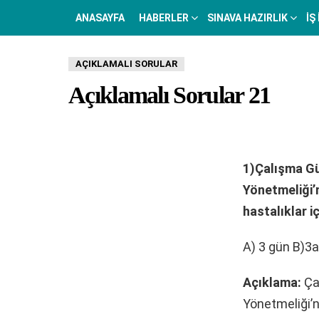
ANASAYFA
HABERLER
SINAVA HAZIRLIK
İŞ
AÇIKLAMALI SORULAR
Açıklamalı Sorular 21
1)Çalışma Gü
Yönetmeliği’n
hastalıklar i
A) 3 gün B)3a
Açıklama:
Ça
Yönetmeliği’n