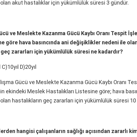
olan akut hastalıklar için yükümlülük süresi 3 gündür.
ücü ve Meslekte Kazanma Gücü Kaybı Oranı Tespit İşle
e göre hava basıncında ani değişiklikler nedeni ile ola
 geç zararları için yükümlülük süresi ne kadardır?
ıl C)10yıl D)20yıl
lışma Gücü ve Meslekte Kazanma Gücü Kaybı Oranı Tespi
in ekindeki Meslek Hastalıkları Listesine göre; hava bası
lan hastalıkların geç zararları için yükümlülük süresi 10 y
erden hangisi çalışanların sağlığı açısından zararlı ki