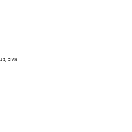
up, cıva